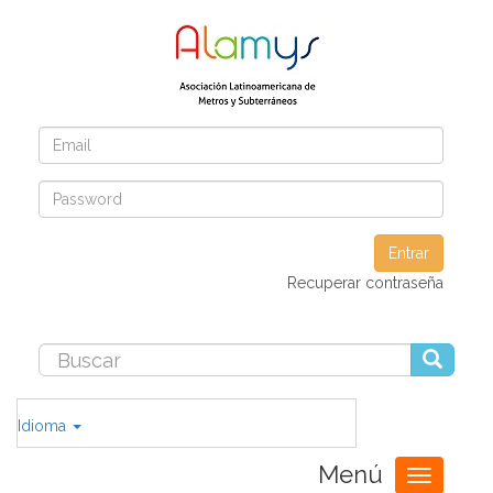
Entrar
Recuperar contraseña
Idioma
Menú
Toggle