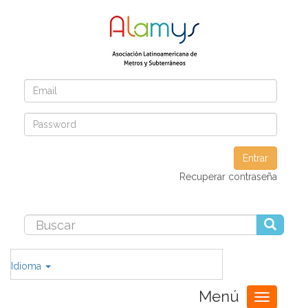
Entrar
Recuperar contraseña
Idioma
Menú
Toggle