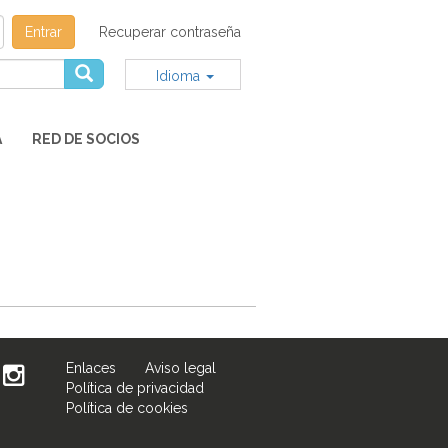
Entrar
Recuperar contraseña
Idioma
A
RED DE SOCIOS
Enlaces
Aviso legal
Política de privacidad
Política de cookies