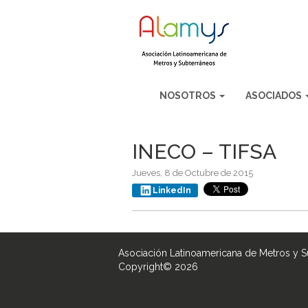
NOSOTROS
ASOCIADOS
INECO – TIFSA
Jueves, 8 de Octubre de 2015
LinkedIn
Asociación Latinoamericana de Metros y 
Copyright© 2026