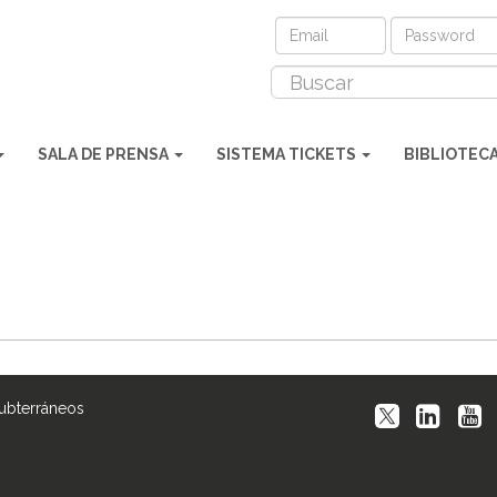
SALA DE PRENSA
SISTEMA TICKETS
BIBLIOTEC
Subterráneos