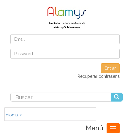
Entrar
Recuperar contraseña
Idioma
Menú
Toggle