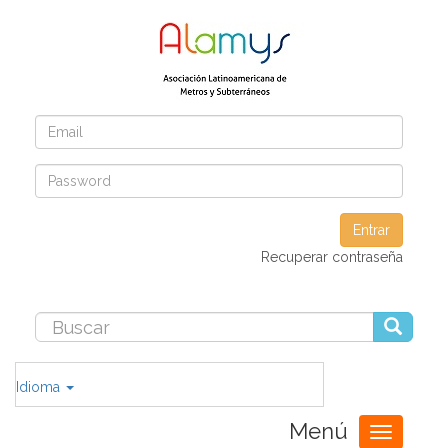
Entrar
Recuperar contraseña
Idioma
Menú
Toggle