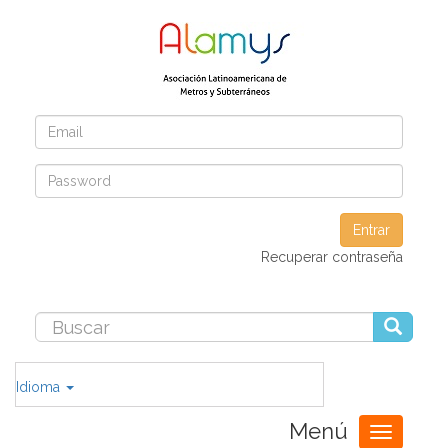
Entrar
Recuperar contraseña
Idioma
Menú
Toggle