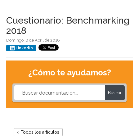
navigation
Cuestionario: Benchmarking
2018
Domingo, 8 de Abril de 2018
LinkedIn
¿Cómo te ayudamos?
Buscar
< Todos los artículos