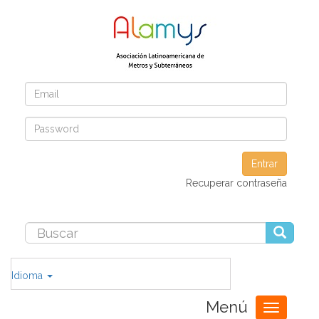
Entrar
Recuperar contraseña
Idioma
Menú
Toggle