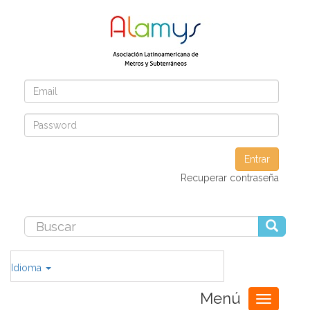
Entrar
Recuperar contraseña
Idioma
Menú
Toggle