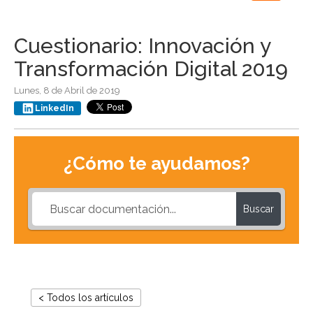
navigation
Cuestionario: Innovación y
Transformación Digital 2019
Lunes, 8 de Abril de 2019
LinkedIn
¿Cómo te ayudamos?
Buscar
< Todos los artículos