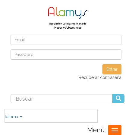
Entrar
Recuperar contraseña
Idioma
Menú
Toggle