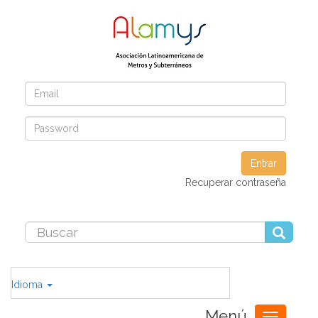
Entrar
Recuperar contraseña
Idioma
Menú