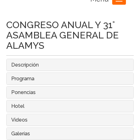
Toggle
navigation
CONGRESO ANUAL Y 31°
ASAMBLEA GENERAL DE
ALAMYS
Descripción
Programa
Ponencias
Hotel
Videos
Galerías