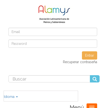
Entrar
Recuperar contraseña
Idioma
Menú