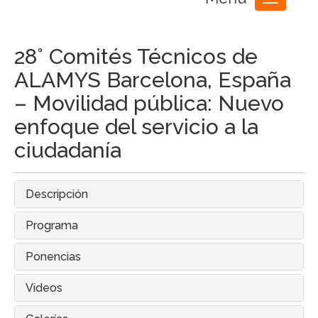
Toggle
navigation
28° Comités Técnicos de
ALAMYS Barcelona, España
– Movilidad pública: Nuevo
enfoque del servicio a la
ciudadanía
Descripción
Programa
Ponencias
Videos