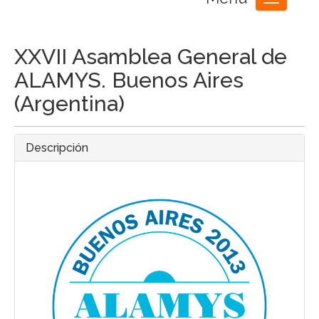
Toggle
navigation
XXVII Asamblea General de
ALAMYS. Buenos Aires
(Argentina)
Descripción