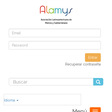
Entrar
Recuperar contraseña
Idioma
Menú